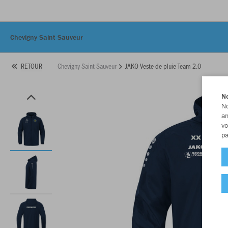
Chevigny Saint Sauveur
Chevigny Saint Sauveur
JAKO Veste de pluie Team 2.0
RETOUR
No
No
am
vo
pa