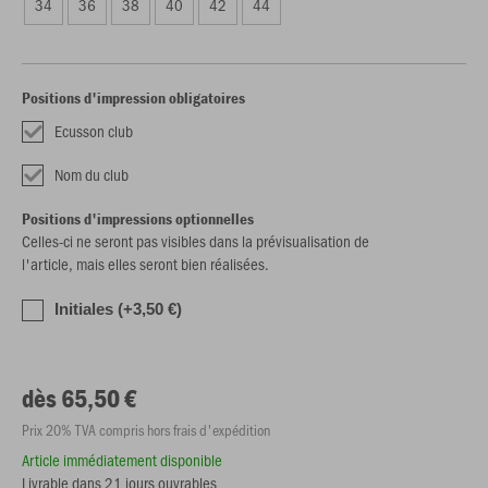
34
36
38
40
42
44
Positions d'impression obligatoires
Ecusson club
Nom du club
Positions d'impressions optionnelles
Celles-ci ne seront pas visibles dans la prévisualisation de
l'article, mais elles seront bien réalisées.
Initiales (+3,50 €)
dès 65,50 €
Prix 20% TVA compris hors frais d'expédition
Article immédiatement disponible
Livrable dans 21 jours ouvrables