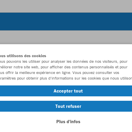
JAK
us utilisons des cookies
us pouvons les utiliser pour analyser les données de nos visiteurs, pour
éliorer notre site web, pour afficher des contenus personnalisés et pour
gris pierre
us offrir la meilleure expérience en ligne. Vous pouvez consulter vos
ramètres pour obtenir plus d'informations sur les cookies que nous utiliso
Accepter tout
Tout refuser
Emballa
Plus d'infos
Unisexe (39