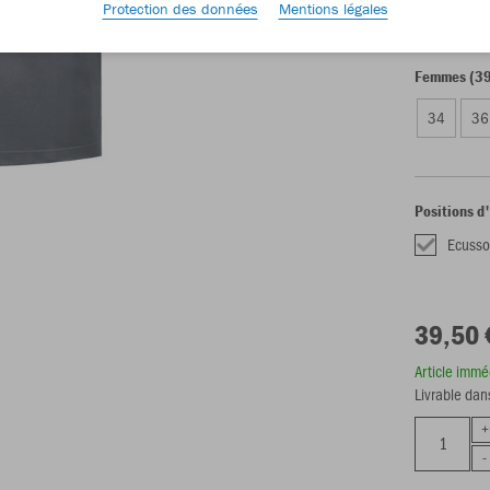
Protection des données
Mentions légales
XS
S
Femmes (39
34
36
Positions d
Ecusso
39,50 
Article imm
Livrable dan