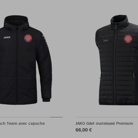
ach Team avec capuche
JAKO Gilet matelassé Premium
66,00 €