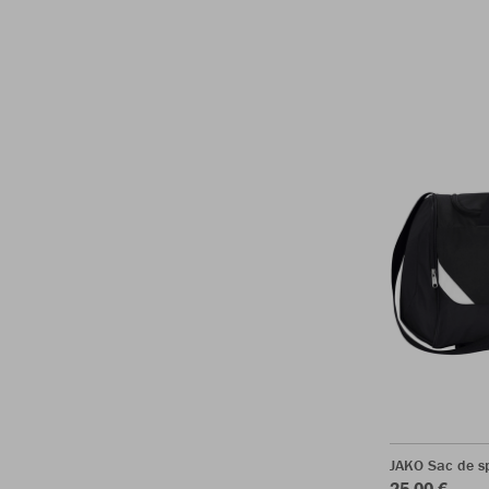
JAKO Sac de sp
25,00 €