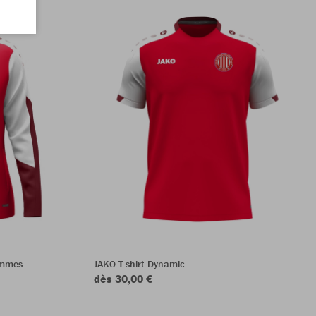
emmes
JAKO T-shirt Dynamic
dès 30,00 €