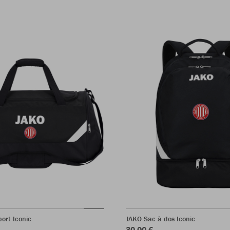
ort Iconic
JAKO Sac à dos Iconic
30,00 €