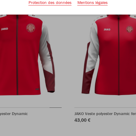
Protection des données
Mentions légales
lyester Dynamic
JAKO Veste polyester Dynamic f
43,00 €