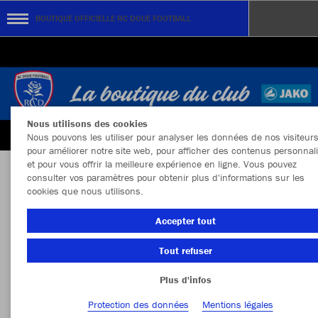
BOUTIQUE OFFICIELLE RC DOUE FOOTBALL
Nous utilisons des cookies
Nous pouvons les utiliser pour analyser les données de nos visiteurs
pour améliorer notre site web, pour afficher des contenus personnal
et pour vous offrir la meilleure expérience en ligne. Vous pouvez
consulter vos paramètres pour obtenir plus d'informations sur les
BOUTIQUE OFFICIELLE RC DOUE
cookies que nous utilisons.
Accepter tout
Tout refuser
Couleur
Taille
Plus d'infos
Protection des données
Mentions légales