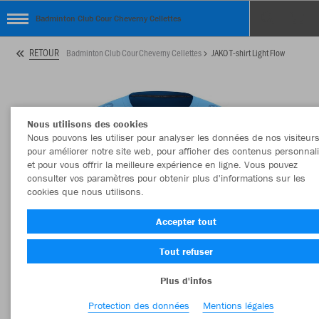
Badminton Club Cour Cheverny Cellettes
RETOUR
Badminton Club Cour Cheverny Cellettes
JAKO T-shirt Light Flow
Nous utilisons des cookies
Nous pouvons les utiliser pour analyser les données de nos visiteurs
pour améliorer notre site web, pour afficher des contenus personnal
et pour vous offrir la meilleure expérience en ligne. Vous pouvez
consulter vos paramètres pour obtenir plus d'informations sur les
cookies que nous utilisons.
Accepter tout
Tout refuser
Plus d'infos
Protection des données
Mentions légales