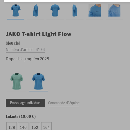
JAKO
T-shirt Light Flow
bleu ciel
Numéro d’article:
6176
Disponible jusqu'en 2028
Emballage Individuel
Commande d'équipe
Enfants (19,00 €)
128
140
152
164