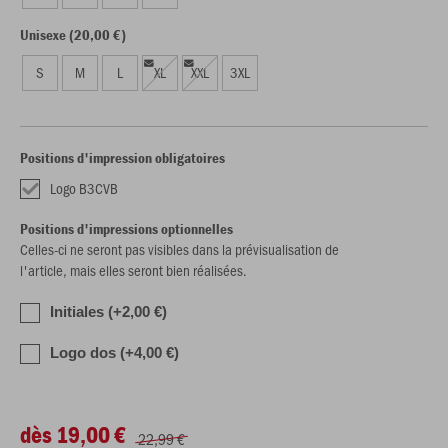
Unisexe (20,00 €)
S
M
L
XL
XXL
3XL
Positions d'impression obligatoires
Logo B3CVB
Positions d'impressions optionnelles
Celles-ci ne seront pas visibles dans la prévisualisation de
l'article, mais elles seront bien réalisées.
Initiales (+2,00 €)
Logo dos (+4,00 €)
dès 19,00 €
22,99 €