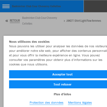
Badminton Club Cour Cheverny Cellettes
Badminton Club Cour Cheverny
RETOUR
JAKO T-Shirt Light Flow femmes
Cellettes
Nous utilisons des cookies
Nous pouvons les utiliser pour analyser les données de nos visiteurs
pour améliorer notre site web, pour afficher des contenus personnal
et pour vous offrir la meilleure expérience en ligne. Vous pouvez
consulter vos paramètres pour obtenir plus d'informations sur les
cookies que nous utilisons.
Accepter tout
Tout refuser
Plus d'infos
Protection des données
Mentions légales