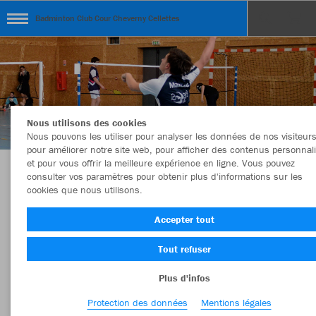
Badminton Club Cour Cheverny Cellettes
Nous utilisons des cookies
Nous pouvons les utiliser pour analyser les données de nos visiteurs
pour améliorer notre site web, pour afficher des contenus personnal
et pour vous offrir la meilleure expérience en ligne. Vous pouvez
consulter vos paramètres pour obtenir plus d'informations sur les
Boutique B3CVB
cookies que nous utilisons.
Accepter tout
Tout refuser
Couleur
Taille
Plus d'infos
Protection des données
Mentions légales