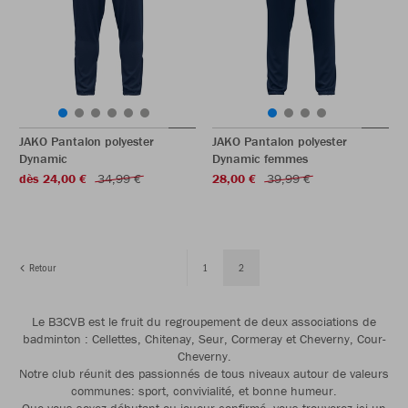
JAKO Pantalon polyester
JAKO Pantalon polyester
Dynamic
Dynamic femmes
dès 24,00 €
34,99 €
28,00 €
39,99 €
Retour
1
2
Le B3CVB est le fruit du regroupement de deux associations de
badminton : Cellettes, Chitenay, Seur, Cormeray et Cheverny, Cour-
Cheverny.
Notre club réunit des passionnés de tous niveaux autour de valeurs
communes: sport, convivialité, et bonne humeur.