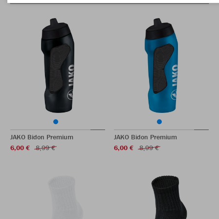
JAKO Bidon Premium
JAKO Bidon Premium
6,00 €
8,99 €
6,00 €
8,99 €