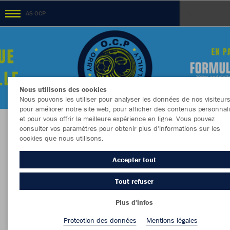
AS OCP
Nous utilisons des cookies
Nous pouvons les utiliser pour analyser les données de nos visiteurs
pour améliorer notre site web, pour afficher des contenus personnal
et pour vous offrir la meilleure expérience en ligne. Vous pouvez
consulter vos paramètres pour obtenir plus d'informations sur les
Citoyen, Convivial, Compétitif et Fier
cookies que nous utilisons.
Accepter tout
Tout refuser
Couleur
Taille
Plus d'infos
Protection des données
Mentions légales