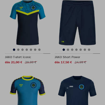
JAKO T-shirt Iconic
JAKO Short Power
dès 21,00 €
29,99 €
dès 17,50 €
24,99 €