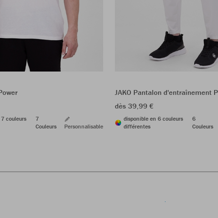
 Power
JAKO Pantalon d'entraînement 
dès 39,99 €
 7 couleurs
7
disponible en 6 couleurs
6
Couleurs
Personnalisable
différentes
Couleurs