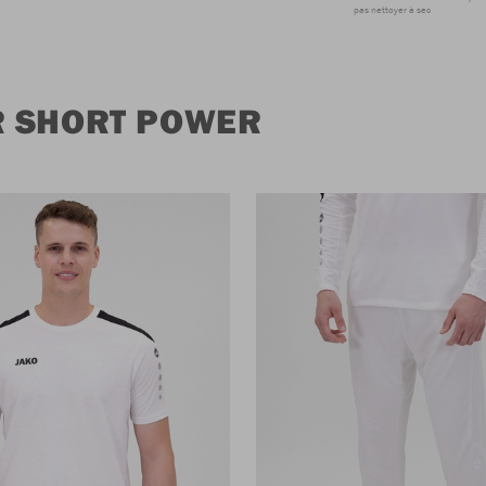
pas nettoyer à sec
R SHORT POWER