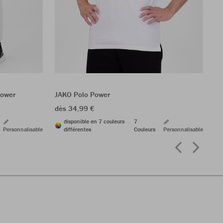
JA
dè
Power
JAKO Polo Power
dès 34,99 €
disponible en 7 couleurs
7
Personnalisable
différentes
Couleurs
Personnalisable