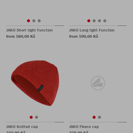
JAKO Short tight Function
JAKO Long tight Function
from 560,00 Kč
from 590,00 Kč
JAKO Knitted cap
JAKO Fleece cap
310,00 Kč
270,00 Kč