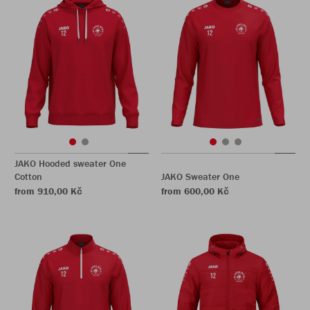
JAKO Hooded sweater One
Cotton
JAKO Sweater One
from 910,00 Kč
from 600,00 Kč