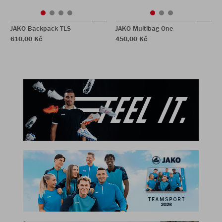
JAKO Backpack TLS
JAKO Multibag One
610,00 Kč
450,00 Kč