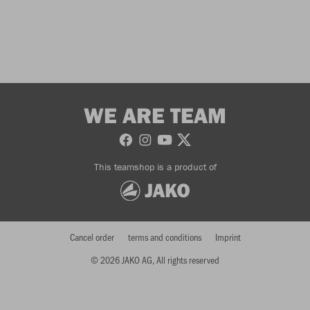
WE ARE TEAM
This teamshop is a product of
Cancel order
terms and conditions
Imprint
© 2026 JAKO AG, All rights reserved