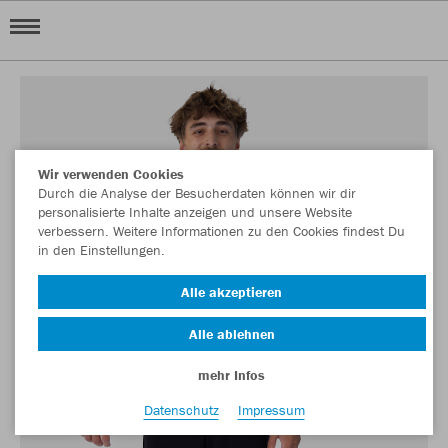
Wir verwenden Cookies
Durch die Analyse der Besucherdaten können wir dir
personalisierte Inhalte anzeigen und unsere Website
verbessern. Weitere Informationen zu den Cookies findest Du
in den Einstellungen.
Alle akzeptieren
Alle ablehnen
mehr Infos
Datenschutz
Impressum