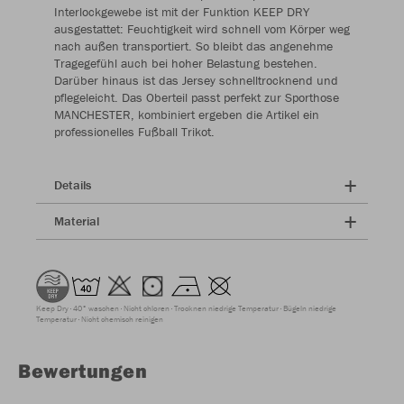
Interlockgewebe ist mit der Funktion KEEP DRY
ausgestattet: Feuchtigkeit wird schnell vom Körper weg
nach außen transportiert. So bleibt das angenehme
Tragegefühl auch bei hoher Belastung bestehen.
Darüber hinaus ist das Jersey schnelltrocknend und
pflegeleicht. Das Oberteil passt perfekt zur Sporthose
MANCHESTER, kombiniert ergeben die Artikel ein
professionelles Fußball Trikot.
Details
Material
Keep Dry
40° waschen
Nicht chloren
Trocknen niedrige Temperatur
Bügeln niedrige
Temperatur
Nicht chemisch reinigen
Bewertungen