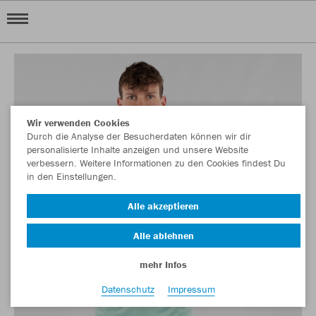
Wir verwenden Cookies
Durch die Analyse der Besucherdaten können wir dir
personalisierte Inhalte anzeigen und unsere Website
verbessern. Weitere Informationen zu den Cookies findest Du
in den Einstellungen.
Alle akzeptieren
Alle ablehnen
mehr Infos
Datenschutz
Impressum