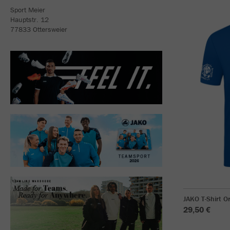
Sport Meier
Hauptstr. 12
77833 Ottersweier
JAKO T-Shirt O
29,50 €