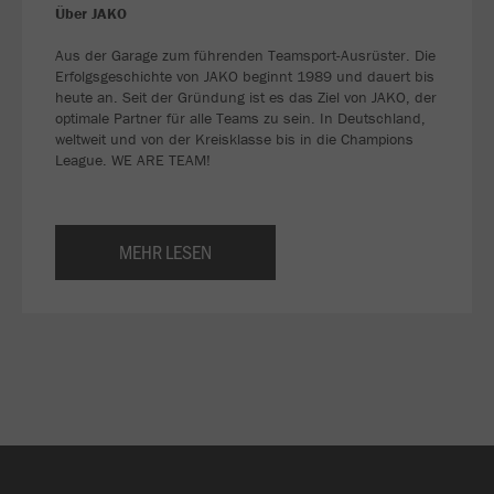
Über JAKO
Aus der Garage zum führenden Teamsport-Ausrüster. Die
Erfolgsgeschichte von JAKO beginnt 1989 und dauert bis
heute an. Seit der Gründung ist es das Ziel von JAKO, der
optimale Partner für alle Teams zu sein. In Deutschland,
weltweit und von der Kreisklasse bis in die Champions
League. WE ARE TEAM!
MEHR LESEN