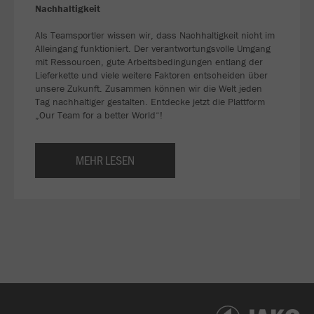
Nachhaltigkeit
Als Teamsportler wissen wir, dass Nachhaltigkeit nicht im
Alleingang funktioniert. Der verantwortungsvolle Umgang
mit Ressourcen, gute Arbeitsbedingungen entlang der
Lieferkette und viele weitere Faktoren entscheiden über
unsere Zukunft. Zusammen können wir die Welt jeden
Tag nachhaltiger gestalten. Entdecke jetzt die Plattform
„Our Team for a better World“!
MEHR LESEN