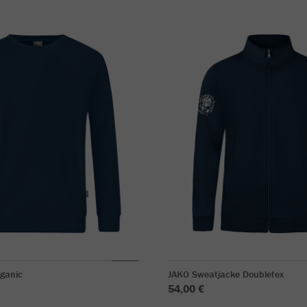
ganic
JAKO Sweatjacke Doubletex
54,00 €