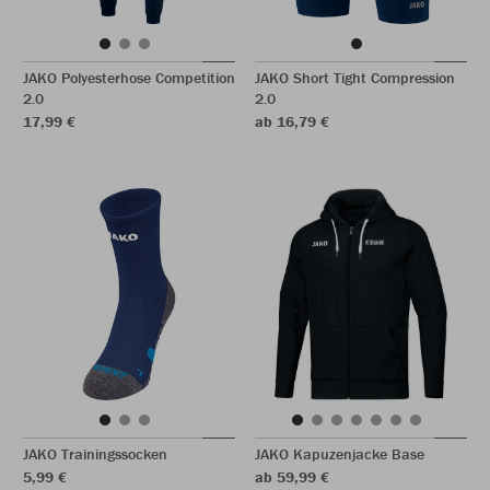
JAKO Polyesterhose Competition
JAKO Short Tight Compression
2.0
2.0
17,99 €
ab 16,79 €
JAKO Trainingssocken
JAKO Kapuzenjacke Base
5,99 €
ab 59,99 €