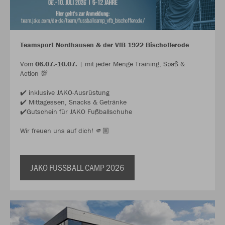
Teamsport Nordhausen & der VfB 1922 Bischofferode
Vom
06.07.-10.07.
| mit jeder Menge Training, Spaß &
Action 💯
✔️ inklusive JAKO-Ausrüstung
✔️ Mittagessen, Snacks & Getränke
✔️Gutschein für JAKO Fußballschuhe
Wir freuen uns auf dich! 🫵🏼
JAKO FUSSBALL CAMP 2026