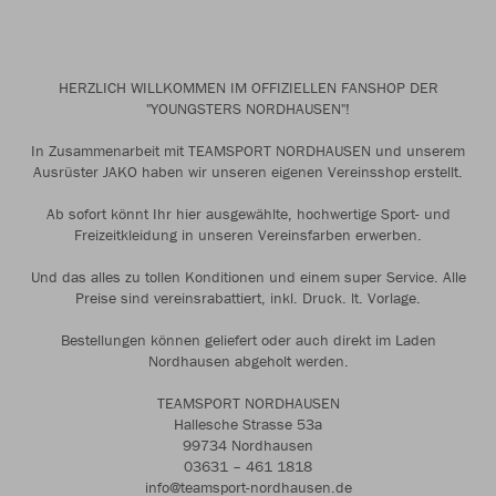
HERZLICH WILLKOMMEN IM OFFIZIELLEN FANSHOP DER
"YOUNGSTERS NORDHAUSEN"!
In Zusammenarbeit mit TEAMSPORT NORDHAUSEN und unserem
Ausrüster JAKO haben wir unseren eigenen Vereinsshop erstellt.
Ab sofort könnt Ihr hier ausgewählte, hochwertige Sport- und
Freizeitkleidung in unseren Vereinsfarben erwerben.
Und das alles zu tollen Konditionen und einem super Service. Alle
Preise sind vereinsrabattiert, inkl. Druck. lt. Vorlage.
Bestellungen können geliefert oder auch direkt im Laden
Nordhausen abgeholt werden.
TEAMSPORT NORDHAUSEN
Hallesche Strasse 53a
99734 Nordhausen
03631 – 461 1818
info@teamsport-nordhausen.de