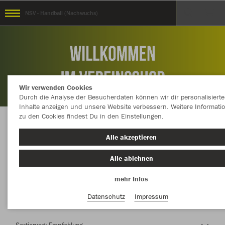
NSV - Handball (Nachwuchs)
Wir verwenden Cookies
Durch die Analyse der Besucherdaten können wir dir personalisierte
Inhalte anzeigen und unsere Website verbessern. Weitere Informati
zu den Cookies findest Du in den Einstellungen.
Herzlich Willkommen im Teamshop NSV -
Alle akzeptieren
Handball (Nachwuchs)
Alle ablehnen
mehr Infos
Farbe
Datenschutz
Impressum