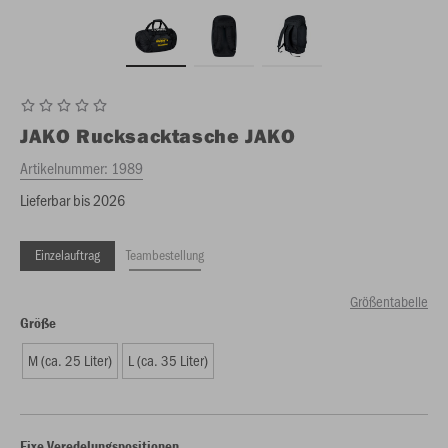
JAKO
Rucksacktasche JAKO
Artikelnummer:
1989
Lieferbar bis 2026
Einzelauftrag
Teambestellung
Größentabelle
Größe
M (ca. 25 Liter)
L (ca. 35 Liter)
Fixe Veredelungspositionen