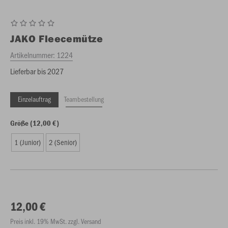
JAKO
Fleecemütze
Artikelnummer:
1224
Lieferbar bis 2027
Einzelauftrag
Teambestellung
Größe (12,00 €)
1 (Junior)
2 (Senior)
12,00 €
Preis inkl. 19% MwSt. zzgl. Versand