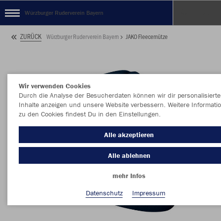
Würzburger Ruderverein Bayern
ZURÜCK
Würzburger Ruderverein Bayern
JAKO Fleecemütze
Wir verwenden Cookies
Durch die Analyse der Besucherdaten können wir dir personalisierte
Inhalte anzeigen und unsere Website verbessern. Weitere Informati
zu den Cookies findest Du in den Einstellungen.
Alle akzeptieren
Alle ablehnen
mehr Infos
Datenschutz
Impressum