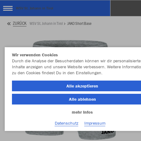
WSV St. Johann in Tirol
ZURÜCK
WSV St. Johann in Tirol
JAKO Short Base
Wir verwenden Cookies
Durch die Analyse der Besucherdaten können wir dir personalisierte
Inhalte anzeigen und unsere Website verbessern. Weitere Informati
zu den Cookies findest Du in den Einstellungen.
Alle akzeptieren
Alle ablehnen
mehr Infos
Datenschutz
Impressum