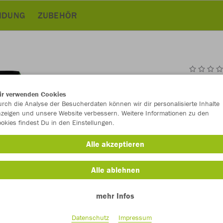
EIDUNG
ZUBEHÖR
JAK
ir verwenden Cookies
rch die Analyse der Besucherdaten können wir dir personalisierte Inhalte
zeigen und unsere Website verbessern. Weitere Informationen zu den
okies findest Du in den Einstellungen.
Einzelau
Alle akzeptieren
Kinder (39,
Alle ablehnen
128
mehr Infos
Unisex (42,
Datenschutz
Impressum