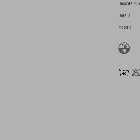
Beschreibu
Details
Material