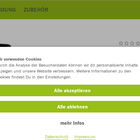
EIDUNG
ZUBEHÖR
JAK
ir verwenden Cookies
rch die Analyse der Besucherdaten können wir dir personalisierte Inhalte
schwarz
zeigen und unsere Website verbessern. Weitere Informationen zu den
okies findest Du in den Einstellungen.
Alle akzeptieren
Alle ablehnen
Einzelau
mehr Infos
Datenschutz
Impressum