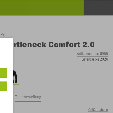
O
Turtleneck Comfort 2.0
Artikelnummer:
6955
Lieferbar bis 2026
ftrag
Teambestellung
Größentabelle