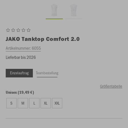
JAKO
Tanktop Comfort 2.0
Artikelnummer:
6055
Lieferbar bis 2026
Einzelauftrag
Teambestellung
Größentabelle
Unisex (19,49 €)
S
M
L
XL
XXL