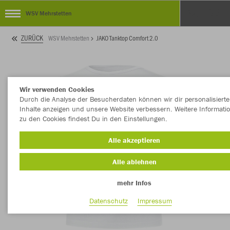
WSV Mehrstetten
ZURÜCK
WSV Mehrstetten
JAKO Tanktop Comfort 2.0
Wir verwenden Cookies
Durch die Analyse der Besucherdaten können wir dir personalisierte
Inhalte anzeigen und unsere Website verbessern. Weitere Informati
zu den Cookies findest Du in den Einstellungen.
Alle akzeptieren
Alle ablehnen
mehr Infos
Datenschutz
Impressum