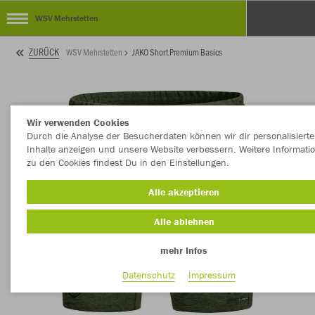
WSV Mehrstetten
ZURÜCK
WSV Mehrstetten
JAKO Short Premium Basics
Wir verwenden Cookies
Durch die Analyse der Besucherdaten können wir dir personalisierte
Inhalte anzeigen und unsere Website verbessern. Weitere Informati
zu den Cookies findest Du in den Einstellungen.
Alle akzeptieren
Alle ablehnen
mehr Infos
Datenschutz
Impressum