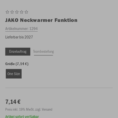
JAKO
Neckwarmer Funktion
Artikelnummer:
1294
Lieferbar bis 2027
Einzelauftrag
Teambestellung
Größe (7,14 €)
One Size
7,14 €
Preis inkl. 19% MwSt. zzgl. Versand
Artikel sofort verfügbar