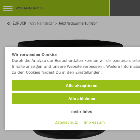
WSV Mehrstetten
ZURÜCK
WSV Mehrstetten
JAKO Neckwarmer Funktion
Wir verwenden Cookies
Durch die Analyse der Besucherdaten können wir dir personalisierte
Inhalte anzeigen und unsere Website verbessern. Weitere Informati
zu den Cookies findest Du in den Einstellungen.
Alle akzeptieren
Alle ablehnen
mehr Infos
Datenschutz
Impressum