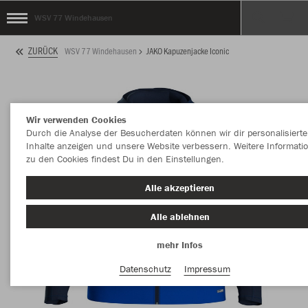
WSV 77 Windehausen
ZURÜCK
WSV 77 Windehausen
JAKO Kapuzenjacke Iconic
Wir verwenden Cookies
Durch die Analyse der Besucherdaten können wir dir personalisierte
Inhalte anzeigen und unsere Website verbessern. Weitere Informati
zu den Cookies findest Du in den Einstellungen.
Alle akzeptieren
Alle ablehnen
mehr Infos
Datenschutz
Impressum