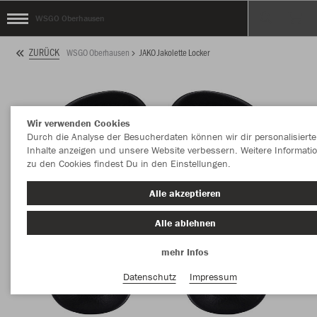
WSGO Oberhausen
ZURÜCK
WSGO Oberhausen
JAKO Jakolette Locker
Wir verwenden Cookies
Durch die Analyse der Besucherdaten können wir dir personalisierte
Inhalte anzeigen und unsere Website verbessern. Weitere Informati
zu den Cookies findest Du in den Einstellungen.
Alle akzeptieren
Alle ablehnen
mehr Infos
Datenschutz
Impressum