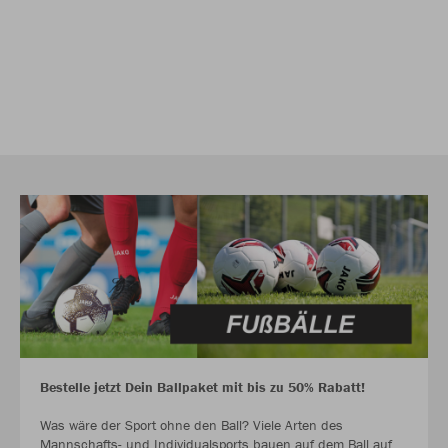
Bestelle jetzt Dein Ballpaket mit bis zu 50% Rabatt!
Was wäre der Sport ohne den Ball? Viele Arten des
Mannschafts- und Individualsports bauen auf dem Ball auf.