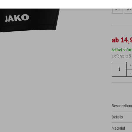
34
36
ab 14,
Artikel sofo
Lieferzeit: 
Beschreibu
Details
Material