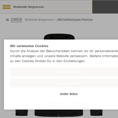
Wolsfelder Bergrennen
ZURÜCK
Wolsfelder Bergrennen
JAKO Softshelljacke Premium
Wir verwenden Cookies
Durch die Analyse der Besucherdaten können wir dir personalisierte
Inhalte anzeigen und unsere Website verbessern. Weitere Informati
zu den Cookies findest Du in den Einstellungen.
Alle akzeptieren
Alle ablehnen
mehr Infos
Datenschutz
Impressum