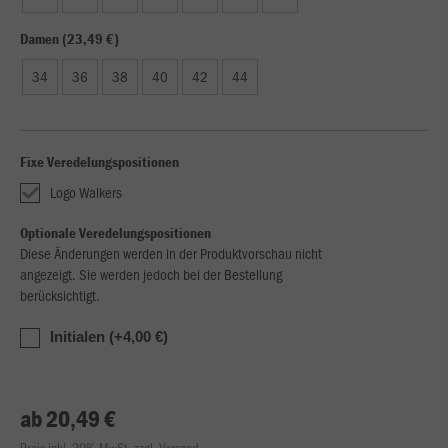
Damen (23,49 €)
34
36
38
40
42
44
Fixe Veredelungspositionen
Logo Walkers
Optionale Veredelungspositionen
Diese Änderungen werden in der Produktvorschau nicht
angezeigt. Sie werden jedoch bei der Bestellung
berücksichtigt.
Initialen (+4,00 €)
ab 20,49 €
Preis inkl. 20% MwSt. zzgl. Versand