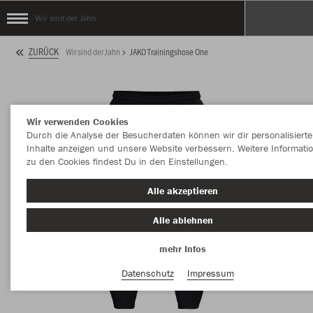
Wir sind der Jahn
ZURÜCK
Wir sind der Jahn
JAKO Trainingshose One
Wir verwenden Cookies
Durch die Analyse der Besucherdaten können wir dir personalisierte
Inhalte anzeigen und unsere Website verbessern. Weitere Informati
zu den Cookies findest Du in den Einstellungen.
Alle akzeptieren
Alle ablehnen
mehr Infos
Datenschutz
Impressum