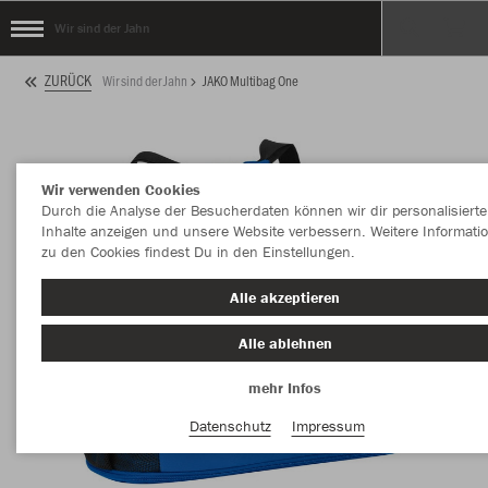
Wir sind der Jahn
ZURÜCK
Wir sind der Jahn
JAKO Multibag One
Wir verwenden Cookies
Durch die Analyse der Besucherdaten können wir dir personalisierte
Inhalte anzeigen und unsere Website verbessern. Weitere Informati
zu den Cookies findest Du in den Einstellungen.
Alle akzeptieren
Alle ablehnen
mehr Infos
Datenschutz
Impressum