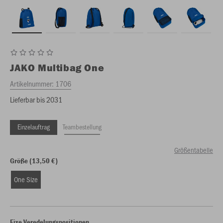
JAKO
Multibag One
Artikelnummer:
1706
Lieferbar bis 2031
Einzelauftrag
Teambestellung
Größentabelle
Größe (13,50 €)
One Size
Fixe Veredelungspositionen