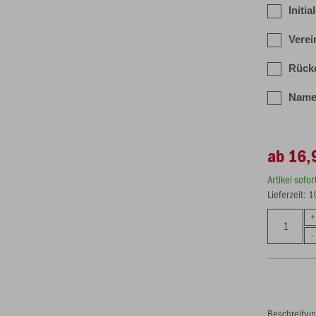
Initia
Verei
Rücke
Name/
ab 16,
Artikel sofo
Lieferzeit: 
Beschreibu