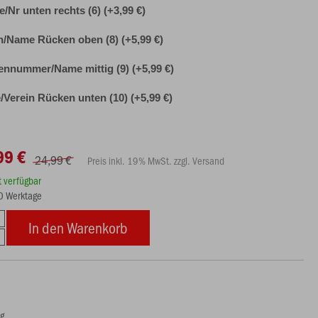
le/Nr unten rechts (6) (+3,99 €)
n/Name Rücken oben (8) (+5,99 €)
nnummer/Name mittig (9) (+5,99 €)
Verein Rücken unten (10) (+5,99 €)
99 €
24,99 €
Preis inkl. 19% MwSt. zzgl. Versand
rt verfügbar
10 Werktage
In den Warenkorb
ng