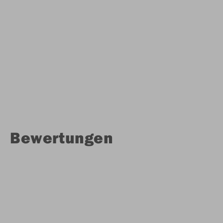
Bewertungen