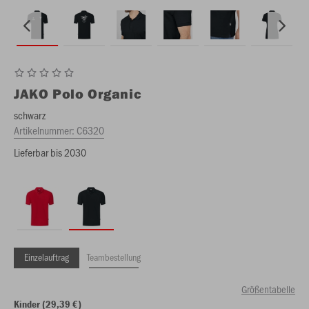
JAKO
Polo Organic
schwarz
Artikelnummer:
C6320
Lieferbar bis 2030
Einzelauftrag
Teambestellung
Größentabelle
Kinder (29,39 €)