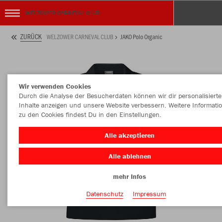
WELZOWER CARNEVAL CLUB
ZURÜCK
WELZOWER CARNEVAL CLUB
JAKO Polo Organic
Wir verwenden Cookies
Durch die Analyse der Besucherdaten können wir dir personalisierte
Inhalte anzeigen und unsere Website verbessern. Weitere Informati
zu den Cookies findest Du in den Einstellungen.
Alle akzeptieren
Alle ablehnen
mehr Infos
Datenschutz
Impressum