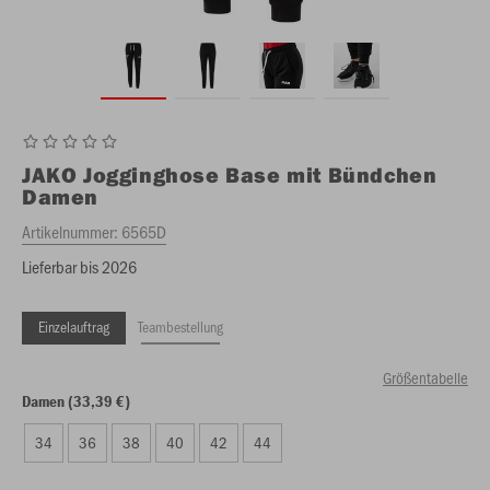
JAKO
Jogginghose Base mit Bündchen
Damen
Artikelnummer:
6565D
Lieferbar bis 2026
Einzelauftrag
Teambestellung
Größentabelle
Damen (33,39 €)
34
36
38
40
42
44