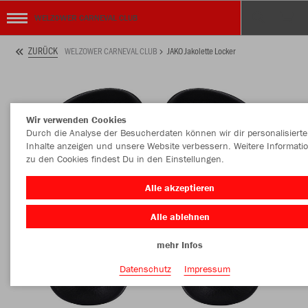
WELZOWER CARNEVAL CLUB
ZURÜCK
WELZOWER CARNEVAL CLUB
JAKO Jakolette Locker
Wir verwenden Cookies
Durch die Analyse der Besucherdaten können wir dir personalisierte
Inhalte anzeigen und unsere Website verbessern. Weitere Informati
zu den Cookies findest Du in den Einstellungen.
Alle akzeptieren
Alle ablehnen
mehr Infos
Datenschutz
Impressum