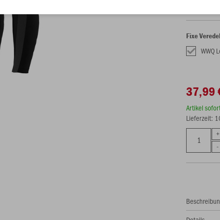
Fixe Verede
WWQ L
37,99 
Artikel sofo
Lieferzeit: 
Beschreibu
Details