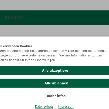
RUNNING
ir verwenden Cookies
JAK
rch die Analyse der Besucherdaten können wir dir personalisierte Inhalte
zeigen und unsere Website verbessern. Weitere Informationen zu den
okies findest Du in den Einstellungen.
Alle akzeptieren
Einzelau
Alle ablehnen
mehr Infos
Damen (37,
34
36
Datenschutz
Impressum