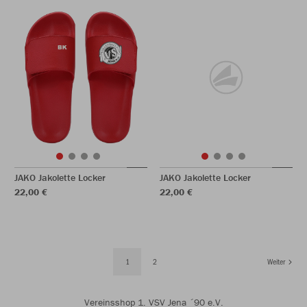
JAKO Jakolette Locker
JAKO Jakolette Locker
22,00 €
22,00 €
1
2
Weiter
Vereinsshop 1. VSV Jena ´90 e.V.