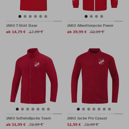
JAKO T-Shirt Base
JAKO Allwetterjacke Power
ab 14,79 €
17,99 €
ab 39,99 €
59,99 €
JAKO Softshelljacke Team
JAKO Jacke Pro Casual
ab 51,99 €
79,99 €
51,99 €
79,99 €