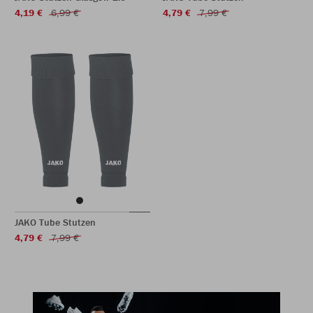
4,19 €
6,99 €
4,79 €
7,99 €
JAKO Tube Stutzen
4,79 €
7,99 €