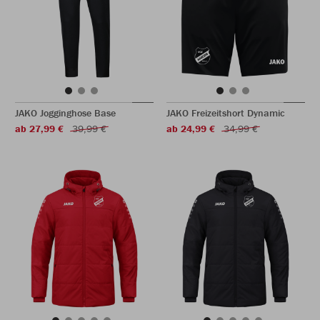
JAKO Jogginghose Base
JAKO Freizeitshort Dynamic
ab 27,99 €
39,99 €
ab 24,99 €
34,99 €