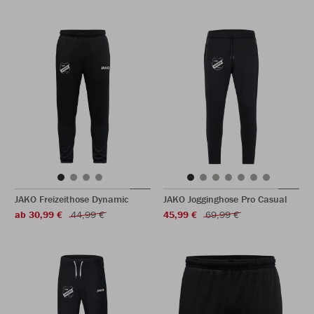
JAKO Freizeithose Dynamic
JAKO Jogginghose Pro Casual
ab 30,99 €
44,99 €
45,99 €
69,99 €