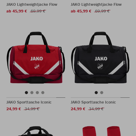
JAKO Lightweightjacke Flow
JAKO Lightweightjacke Flow
ab 45,99 €
69,99 €
ab 45,99 €
69,99 €
JAKO Sporttasche Iconic
JAKO Sporttasche Iconic
24,99 €
34,99 €
24,99 €
34,99 €