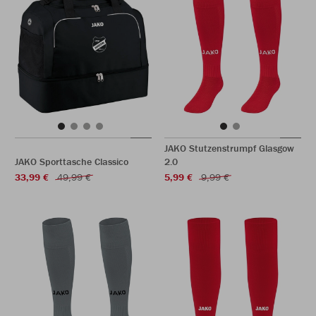
JAKO Stutzenstrumpf Glasgow
JAKO Sporttasche Classico
2.0
33,99 €
49,99 €
5,99 €
9,99 €