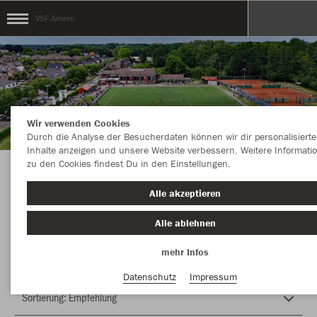
VSF Amern
Wir verwenden Cookies
Durch die Analyse der Besucherdaten können wir dir personalisierte
Inhalte anzeigen und unsere Website verbessern. Weitere Informati
zu den Cookies findest Du in den Einstellungen.
Herzlich Willkommen im Teamshop VSF Amern
Alle akzeptieren
Alle ablehnen
Nachhaltig
Farbe
mehr Infos
Datenschutz
Impressum