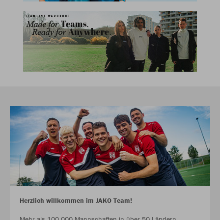
Herzlich willkommen im JAKO Team!
Mehr als 100.000 Mannschaften in über 50 Ländern