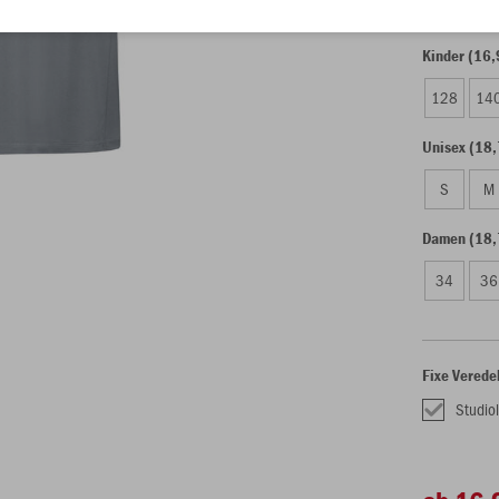
Kinder (16,
128
14
Unisex (18,
S
M
Damen (18,
34
36
Fixe Verede
Studio