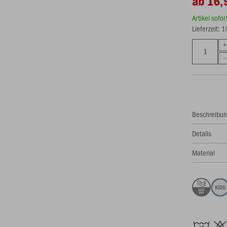
ab 16,
Artikel sofo
Lieferzeit: 
Beschreibu
Details
Material