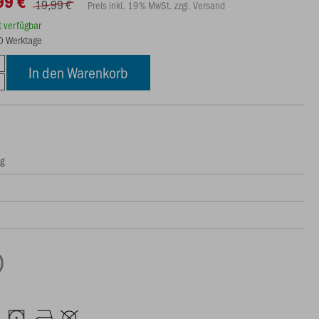
99 €
19,99 €
Preis inkl. 19% MwSt. zzgl. Versand
rt verfügbar
10 Werktage
In den Warenkorb
ng