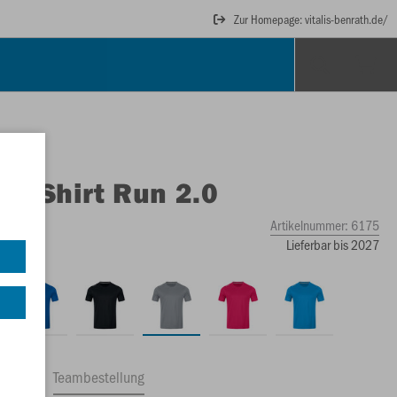
Zur Homepage: vitalis-benrath.de/
O
T-Shirt Run 2.0
Artikelnummer:
6175
Lieferbar bis 2027
ftrag
Teambestellung