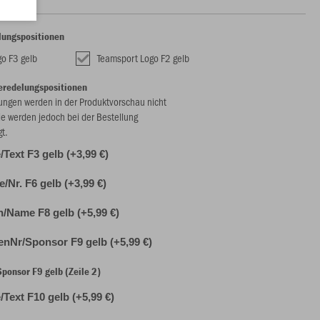
lungspositionen
go F3 gelb
Teamsport Logo F2 gelb
eredelungspositionen
ungen werden in der Produktvorschau nicht
ie werden jedoch bei der Bestellung
gt.
Text F3 gelb (+3,99 €)
le/Nr. F6 gelb (+3,99 €)
n/Name F8 gelb (+5,99 €)
nNr/Sponsor F9 gelb (+5,99 €)
onsor F9 gelb (Zeile 2)
Text F10 gelb (+5,99 €)