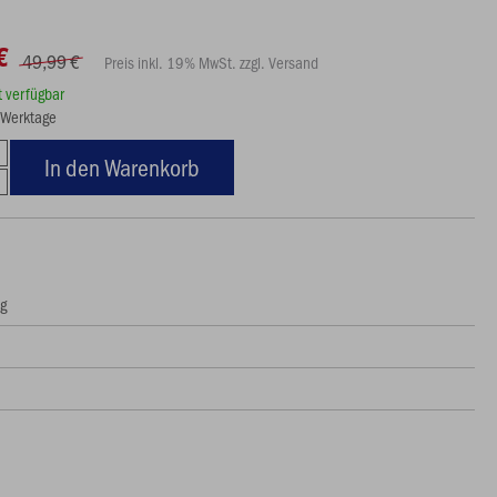
€
49,99 €
Preis inkl. 19% MwSt. zzgl. Versand
rt verfügbar
8 Werktage
In den Warenkorb
ng