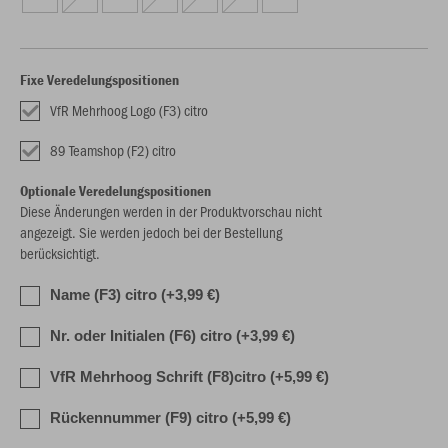
Fixe Veredelungspositionen
VfR Mehrhoog Logo (F3) citro
89 Teamshop (F2) citro
Optionale Veredelungspositionen
Diese Änderungen werden in der Produktvorschau nicht
angezeigt. Sie werden jedoch bei der Bestellung
berücksichtigt.
Name (F3) citro (+3,99 €)
Nr. oder Initialen (F6) citro (+3,99 €)
VfR Mehrhoog Schrift (F8)citro (+5,99 €)
Rückennummer (F9) citro (+5,99 €)