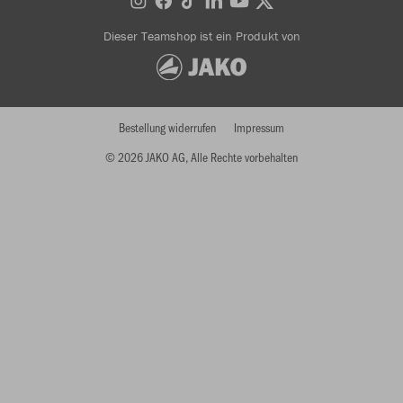
Dieser Teamshop ist ein Produkt von
Bestellung widerrufen
Impressum
© 2026 JAKO AG, Alle Rechte vorbehalten