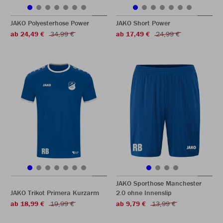
JAKO Polyesterhose Power
JAKO Short Power
ab 24,49 €
34,99 €
ab 17,49 €
24,99 €
JAKO Sporthose Manchester
JAKO Trikot Primera Kurzarm
2.0 ohne Innenslip
ab 18,99 €
19,99 €
ab 9,79 €
13,99 €