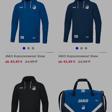
JAKO Kapuzensweat Base
JAKO Kapuzensweat Base
ab 43,49 €
54,99 €
ab 43,49 €
54,99 €