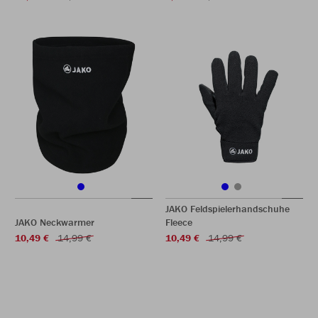
JAKO Feldspielerhandschuhe
JAKO Neckwarmer
Fleece
10,49 €
14,99 €
10,49 €
14,99 €