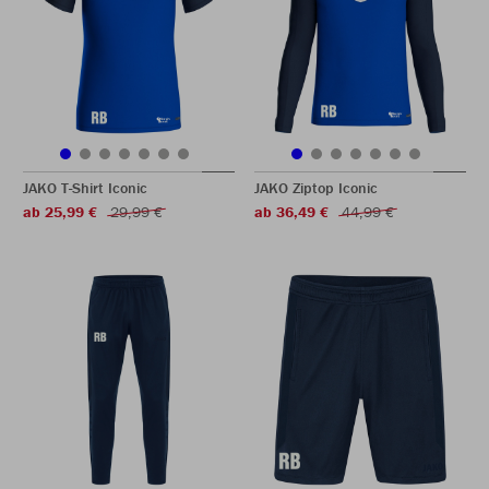
JAKO T-Shirt Iconic
JAKO Ziptop Iconic
ab 25,99 €
29,99 €
ab 36,49 €
44,99 €