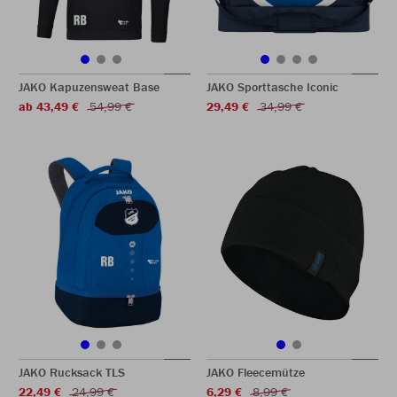
JAKO Kapuzensweat Base
JAKO Sporttasche Iconic
ab 43,49 €
54,99 €
29,49 €
34,99 €
JAKO Rucksack TLS
JAKO Fleecemütze
22,49 €
24,99 €
6,29 €
8,99 €