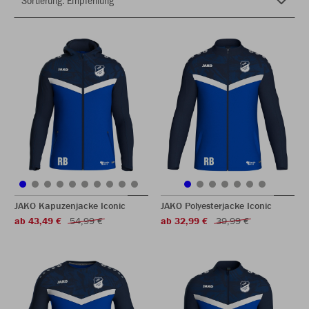
JAKO Kapuzenjacke Iconic
JAKO Polyesterjacke Iconic
ab 43,49 €
54,99 €
ab 32,99 €
39,99 €