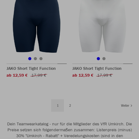
JAKO Short Tight Function
JAKO Short Tight Function
ab 12,59 €
17,99 €
ab 12,59 €
17,99 €
1
2
Weiter
Dein Teamwearkatalog - nur für die Mitglieder des VfR Umkirch. Die
Preise setzen sich folgendermaßen zusammen: Listenpreis (minus)
30% "Umkirch - Rabatt" + Veredelungskosten (sind in den