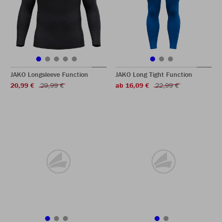
JAKO Longsleeve Function
JAKO Long Tight Function
20,99 €
29,99 €
ab 16,09 €
22,99 €