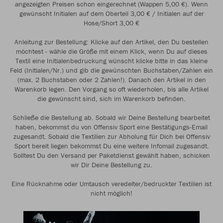
angezeigten Preisen schon eingerechnet (Wappen 5,00 €). Wenn
gewünscht Initialen auf dem Oberteil 3,00 € / Initialen auf der
Hose/Short 3,00 €
Anleitung zur Bestellung: Klicke auf den Artikel, den Du bestellen
möchtest - wähle die Größe mit einem Klick, wenn Du auf dieses
Textil eine Initialenbedruckung wünscht klicke bitte in das kleine
Feld (Initialen/Nr.) und gib die gewünschten Buchstaben/Zahlen ein
(max. 2 Buchstaben oder 2 Zahlen!). Danach den Artikel in den
Warenkorb legen. Den Vorgang so oft wiederholen, bis alle Artikel
die gewünscht sind, sich im Warenkorb befinden.
Schließe die Bestellung ab. Sobald wir Deine Bestellung bearbeitet
haben, bekommst du von Offensiv Sport eine Bestätigungs-Email
zugesandt. Sobald die Textilien zur Abholung für Dich bei Offensiv
Sport bereit liegen bekommst Du eine weitere Infomail zugesandt.
Solltest Du den Versand per Paketdienst gewählt haben, schicken
wir Dir Deine Bestellung zu.
Eine Rücknahme oder Umtausch veredelter/bedruckter Textilien ist
nicht möglich!