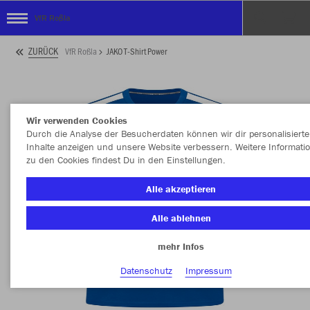
VfR Roßla
ZURÜCK
VfR Roßla
JAKO T-Shirt Power
Wir verwenden Cookies
Durch die Analyse der Besucherdaten können wir dir personalisierte
Inhalte anzeigen und unsere Website verbessern. Weitere Informati
zu den Cookies findest Du in den Einstellungen.
Alle akzeptieren
Alle ablehnen
mehr Infos
Datenschutz
Impressum