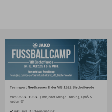
Teamsport Nordhausen & der VfB 1922 Bischofferode
Vom
06.07.-10.07.
| mit jeder Menge Training, Spaß &
Action 💯
✔️ inklusive JAKO-Ausrüstung