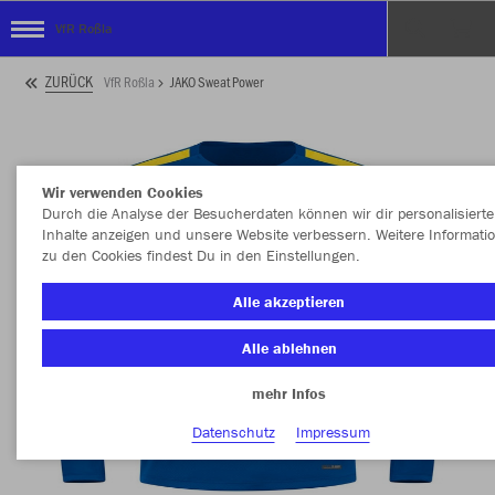
VfR Roßla
ZURÜCK
VfR Roßla
JAKO Sweat Power
Wir verwenden Cookies
Durch die Analyse der Besucherdaten können wir dir personalisierte
Inhalte anzeigen und unsere Website verbessern. Weitere Informati
zu den Cookies findest Du in den Einstellungen.
Alle akzeptieren
Alle ablehnen
mehr Infos
Datenschutz
Impressum