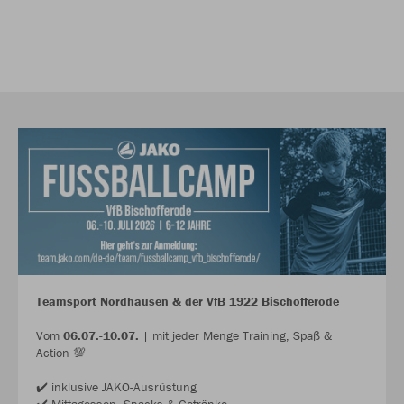
Teamsport Nordhausen & der VfB 1922 Bischofferode
Vom
06.07.-10.07.
| mit jeder Menge Training, Spaß &
Action 💯
✔️ inklusive JAKO-Ausrüstung