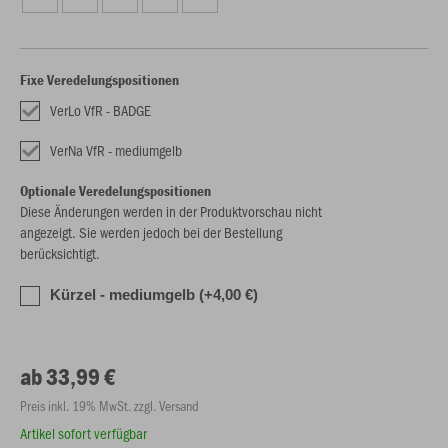
Fixe Veredelungspositionen
VerLo VfR - BADGE
VerNa VfR - mediumgelb
Optionale Veredelungspositionen
Diese Änderungen werden in der Produktvorschau nicht
angezeigt. Sie werden jedoch bei der Bestellung
berücksichtigt.
Kürzel - mediumgelb (+4,00 €)
ab 33,99 €
Preis inkl. 19% MwSt. zzgl. Versand
Artikel sofort verfügbar