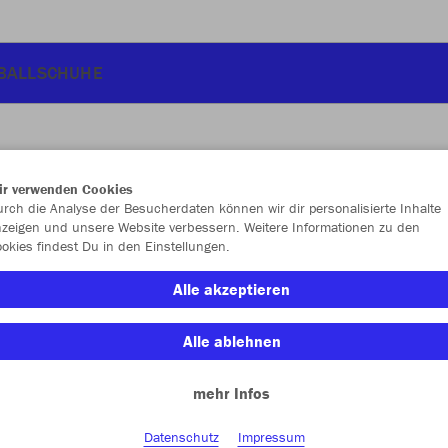
BALLSCHUHE
ir verwenden Cookies
JAK
rch die Analyse der Besucherdaten können wir dir personalisierte Inhalte
zeigen und unsere Website verbessern. Weitere Informationen zu den
okies findest Du in den Einstellungen.
Alle akzeptieren
Einzelau
Alle ablehnen
mehr Infos
Kinder (42,
128
14
Datenschutz
Impressum