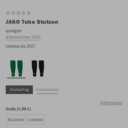
JAKO
Tube Stutzen
sportgrün
Artikelnummer:
3401
Lieferbar bis 2027
Einzelauftrag
Teambestellung
Größentabelle
Größe (5,00 €)
M (Junior)
L (Senior)