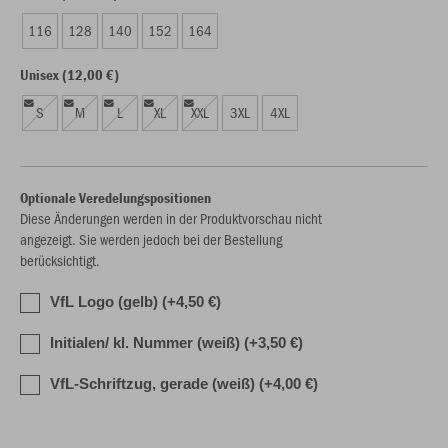
116
128
140
152
164
Unisex (12,00 €)
S
M
L
XL
XXL
3XL
4XL
Optionale Veredelungspositionen
Diese Änderungen werden in der Produktvorschau nicht
angezeigt. Sie werden jedoch bei der Bestellung
berücksichtigt.
VfL Logo (gelb) (+4,50 €)
Initialen/ kl. Nummer (weiß) (+3,50 €)
VfL-Schriftzug, gerade (weiß) (+4,00 €)