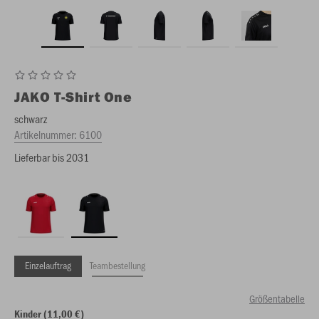
JAKO
T-Shirt One
schwarz
Artikelnummer:
6100
Lieferbar bis 2031
Einzelauftrag
Teambestellung
Größentabelle
Kinder (11,00 €)