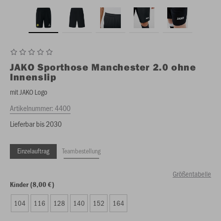
JAKO
Sporthose Manchester 2.0 ohne
Innenslip
mit JAKO Logo
Artikelnummer:
4400
Lieferbar bis 2030
Einzelauftrag
Teambestellung
Größentabelle
Kinder (8,00 €)
104
116
128
140
152
164