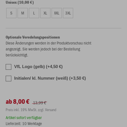
Unisex (10,00 €)
S
M
L
XL
XXL
3XL
Optionale Veredelungspositionen
Diese Änderungen werden in der Produktvorschau nicht
angezeigt. Sie werden jedoch bei der Bestellung
berücksichtigt.
VfL Logo (gelb) (+4,50 €)
Initialen/ kl. Nummer (weiß) (+3,50 €)
ab 8,00 €
13,99 €
Preis inkl. 19% MwSt. zzgl. Versand
Artikel sofort verfügbar
Lieferzeit: 10 Werktage