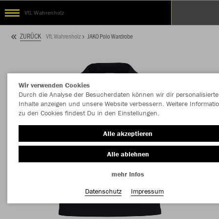
VfL Wahrenholz
ZURÜCK
VfL Wahrenholz
JAKO Polo Wardrobe
Wir verwenden Cookies
Durch die Analyse der Besucherdaten können wir dir personalisierte
Inhalte anzeigen und unsere Website verbessern. Weitere Informati
zu den Cookies findest Du in den Einstellungen.
Alle akzeptieren
Alle ablehnen
mehr Infos
Datenschutz
Impressum